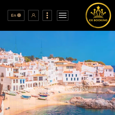
En
احجز وجهتك التالية مع EX BOOKING
احجز وجهتك التالية مع
EX BOOKING