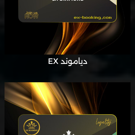
دياموند EX