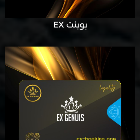
بوينت EX