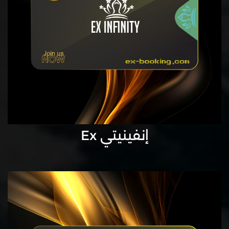
إنفينيتي Ex