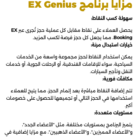
مزايا برنامج EX Genius
سهولة كسب النقاط:
يحصل العملاء على نقاط مقابل كل عملية حجز تُجرى عبر
EX
Booking
، مما يجعل كل حجز فرصة لكسب المزيد.
خيارات استبدال مرنة:
يمكن استخدام النقاط لحجز مجموعة واسعة من الخدمات
السياحية، سواء للإقامات الفندقية، أو الرحلات الجوية، أو خدمات
النقل وتأجير السيارات.
مكافآت فورية:
تتم إضافة النقاط مباشرة بعد إتمام الحجز، مما يتيح للعملاء
استخدامها في الحجز التالي أو تجميعها للحصول على خصومات
أكبر.
مستويات متعددة:
يتميز البرنامج بمستويات مختلفة، مثل "الأعضاء الجدد"،
و"الأعضاء المميزين"، و"الأعضاء الذهبيين"، مع مزايا إضافية في