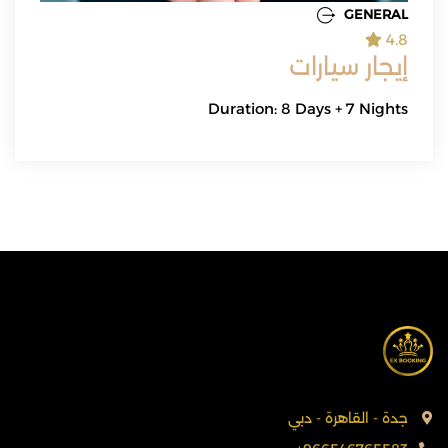
GENERAL
4.8
إيجار سيارات
Duration: 8 Days + 7 Nights
جدة - القاهرة - دبي