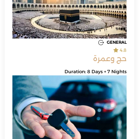
GENERAL
4.8
حج وعمرة
Duration: 8 Days + 7 Nights