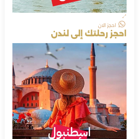
احجز الان
احجز رحلتك إلى لندن