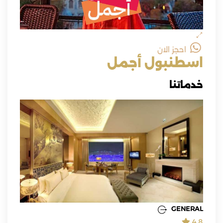
احجز الان
اسطنبول أجمل
خدماتنا
GENERAL
4.8