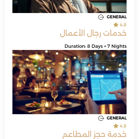
GENERAL
4.8
خدمات رجال الأعمال
Duration: 8 Days + 7 Nights
GENERAL
4.8
خدمة حجز المطاعم