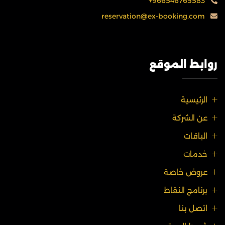
+966546765583
reservation@ex-booking.com
روابط الموقع
الرئيسية
عن الشركة
الباقات
خدمات
عروض خاصة
برنامج النقاط
اتصل بنا