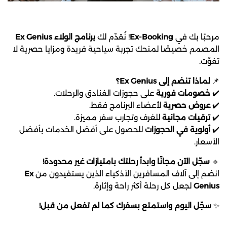
مرحبًا بك في
Ex-Booking
! نُقدّم لك
برنامج الولاء Ex Genius
المصمم خصيصًا لمنحك تجربة سياحية فريدة ومزايا حصرية لا
تفوّت.
📌
لماذا تنضم إلى Ex Genius؟
✔️
خصومات فورية
على حجوزات الفنادق والرحلات.
✔️
عروض حصرية
لأعضاء البرنامج فقط.
✔️
ترقيات مجانية
للغرف وتجارب سفر مميزة.
✔️
أولوية في الحجوزات
للحصول على أفضل الخدمات بأفضل
الأسعار.
🔹
سجّل الآن مجانًا وابدأ رحلتك بامتيازات غير محدودة!
انضم إلى آلاف المسافرين الأذكياء الذين يستفيدون من
Ex
Genius
لجعل كل رحلة أكثر راحة وإثارة.
✨
سجّل اليوم واستمتع بسفرك كما لم تفعل من قبل!