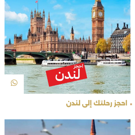
احجز رحلتك إلى لندن