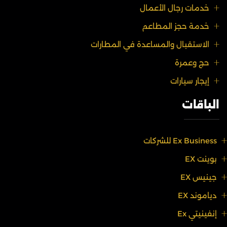
خدمات رجال الأعمال
خدمة حجز المطاعم
الاستقبال والمساعدة في المطارات
حج وعمرة
إيجار سيارات
الباقات
Ex Business للشركات
بوينت EX
جينيس EX
دياموند EX
إنفينيتي Ex