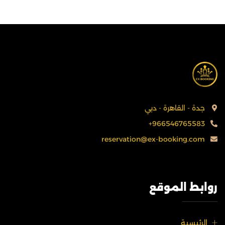
جدة - القاهرة - دبي
+966546765583
reservation@ex-booking.com
روابط الموقع
الرئيسية