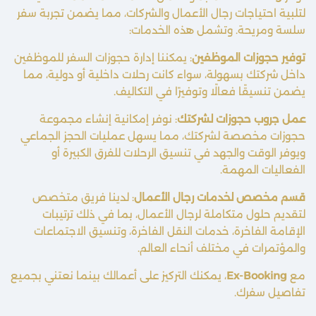
لتلبية احتياجات رجال الأعمال والشركات، مما يضمن تجربة سفر
سلسة ومريحة. وتشمل هذه الخدمات:
توفير حجوزات الموظفين
: يمكننا إدارة حجوزات السفر للموظفين
داخل شركتك بسهولة، سواء كانت رحلات داخلية أو دولية، مما
يضمن تنسيقًا فعالًا وتوفيرًا في التكاليف.
عمل جروب حجوزات لشركتك
: نوفر إمكانية إنشاء مجموعة
حجوزات مخصصة لشركتك، مما يسهل عمليات الحجز الجماعي
ويوفر الوقت والجهد في تنسيق الرحلات للفرق الكبيرة أو
الفعاليات المهمة.
قسم مخصص لخدمات رجال الأعمال
: لدينا فريق متخصص
لتقديم حلول متكاملة لرجال الأعمال، بما في ذلك ترتيبات
الإقامة الفاخرة، خدمات النقل الفاخرة، وتنسيق الاجتماعات
والمؤتمرات في مختلف أنحاء العالم.
مع
Ex-Booking
، يمكنك التركيز على أعمالك بينما نعتني بجميع
تفاصيل سفرك.